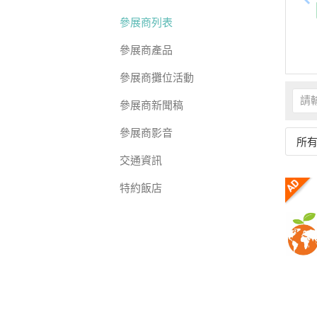
參展商列表
參展商產品
參展商攤位活動
參展商新聞稿
參展商影音
所
交通資訊
特約飯店