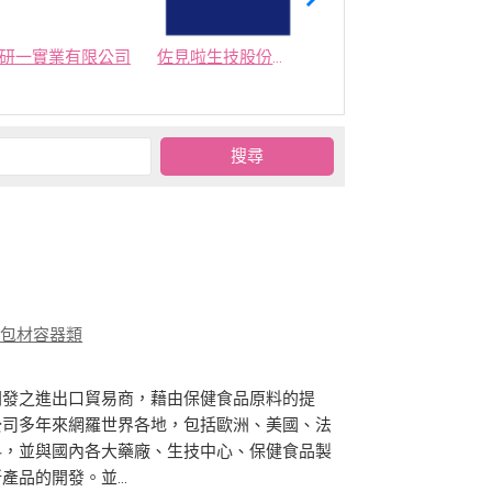
研一實業有限公司
佐見啦生技股份有限公司
集美生技有限公司
、包材容器類
開發之進出口貿易商，藉由保健食品原料的提
公司多年來網羅世界各地，包括歐洲、美國、法
料，並與國內各大藥廠、生技中心、保健食品製
品的開發。並...