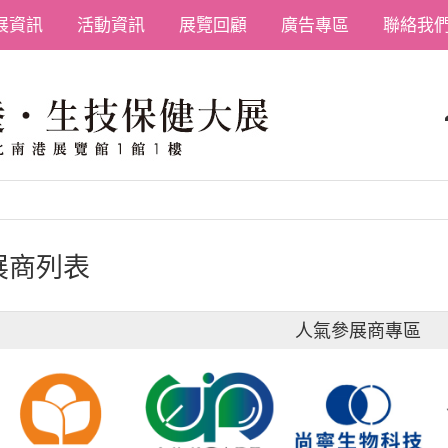
展資訊
活動資訊
展覽回顧
廣告專區
聯絡我
展商列表
人氣參展商專區