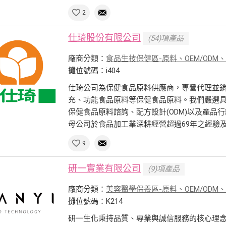
2
仕琦股份有限公司
(54)項產品
廠商分類：
食品生技保健區-原料、OEM/ODM
攤位號碼：i404
仕琦公司為保健食品原料供應商，專營代理並
充、功能食品原料等保健食品原料。我們嚴選
保健食品原料諮詢、配方設計(ODM)以及產品
母公司於食品加工業深耕經營超過69年之經驗及資
9
研一實業有限公司
(9)項產品
廠商分類：
美容醫學保養區-原料、OEM/ODM
攤位號碼：K214
研一生化秉持品質、專業與誠信服務的核心理念