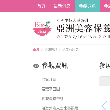
首頁
最新消息
參觀資訊
參
首頁
/
參觀資訊
/
參展商列表
參觀資訊
參
展覽介紹
展覽平面圖
參觀資格申請
洽邀外商人士來臺觀展