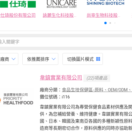
仕琦股份有限公司
詠麗生化科技股份有限公司
尚寧生物科技股份有限公司
有廠商
依推薦排序
切換圖片模式
韋鎮實業有限公司
(22)項產品
廠商分類：
食品生技保健區-原料、OEM/ODM
攤位號碼：i116
韋鎮實業有限公司為專營保健食品素材供應及
供，為您補給營養、維持健康。韋鎮實業有限
國、日本、韓國及東南亞各國的多種新穎性原
造商等長期密切合作，原料供應的同時亦協助新產