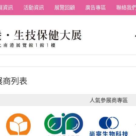
展資訊
活動資訊
展覽回顧
廣告專區
聯絡我
展商列表
人氣參展商專區