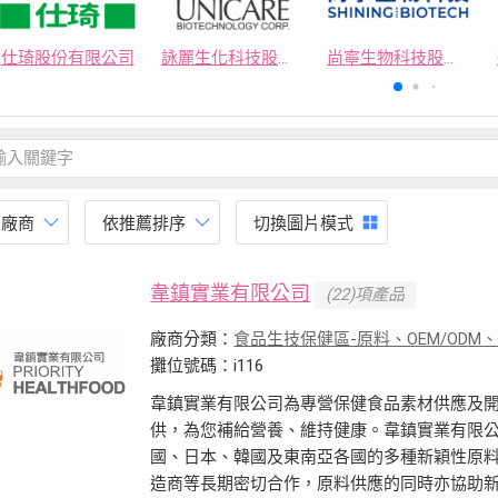
仕琦股份有限公司
詠麗生化科技股份有限公司
尚寧生物科技股份有限公司
有廠商
依推薦排序
切換圖片模式
韋鎮實業有限公司
(22)項產品
廠商分類：
食品生技保健區-原料、OEM/ODM
攤位號碼：i116
韋鎮實業有限公司為專營保健食品素材供應及
供，為您補給營養、維持健康。韋鎮實業有限
國、日本、韓國及東南亞各國的多種新穎性原
造商等長期密切合作，原料供應的同時亦協助新產