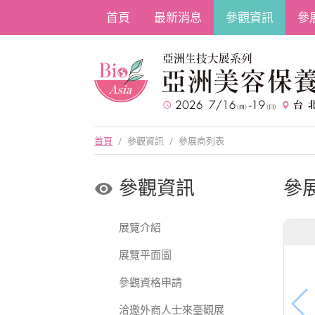
首頁
最新消息
參觀資訊
參
首頁
/
參觀資訊
/
參展商列表
參觀資訊
參
展覽介紹
展覽平面圖
參觀資格申請
洽邀外商人士來臺觀展