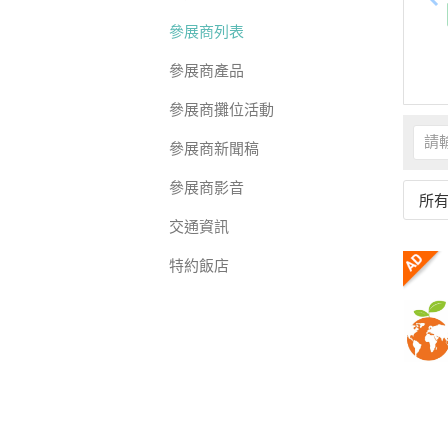
參展商列表
參展商產品
參展商攤位活動
參展商新聞稿
參展商影音
所
交通資訊
特約飯店