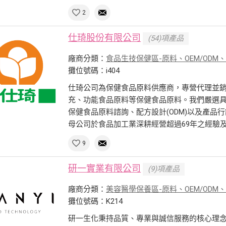
2
仕琦股份有限公司
(54)項產品
廠商分類：
食品生技保健區-原料、OEM/ODM
攤位號碼：i404
仕琦公司為保健食品原料供應商，專營代理並
充、功能食品原料等保健食品原料。我們嚴選
保健食品原料諮詢、配方設計(ODM)以及產品
母公司於食品加工業深耕經營超過69年之經驗及資
9
研一實業有限公司
(9)項產品
廠商分類：
美容醫學保養區-原料、OEM/ODM
攤位號碼：K214
研一生化秉持品質、專業與誠信服務的核心理念