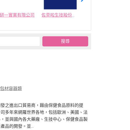
研一實業有限公司
佐見啦生技股份有限公司
集美生技有限公司
、包材容器類
開發之進出口貿易商，藉由保健食品原料的提
公司多年來網羅世界各地，包括歐洲、美國、法
料，並與國內各大藥廠、生技中心、保健食品製
品的開發。並...