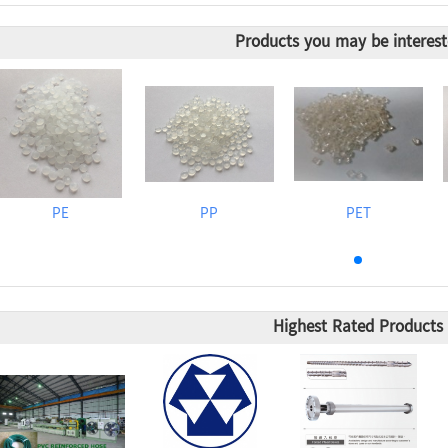
Products you may be interest
PE
PP
PET
Highest Rated Products