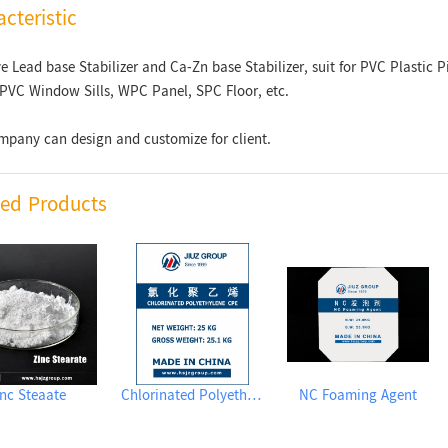
cteristic
 Lead base Stabilizer and Ca-Zn base Stabilizer, suit for PVC Plastic 
 PVC Window Sills, WPC Panel, SPC Floor, etc.
mpany can design and customize for client.
ted Products
nc Steaate
Chlorinated Polyethylene CPE135A
NC Foaming Agent