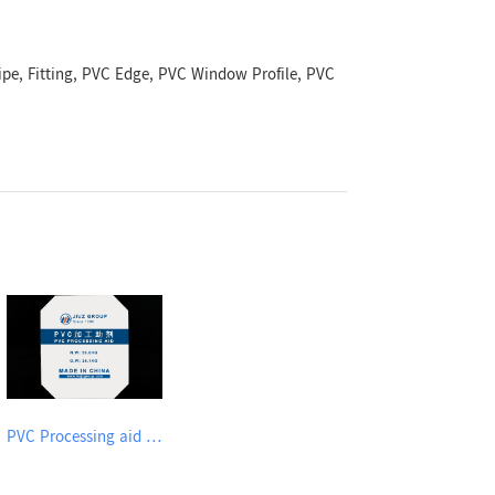
Pipe, Fitting, PVC Edge, PVC Window Profile, PVC
PVC Processing aid ACR