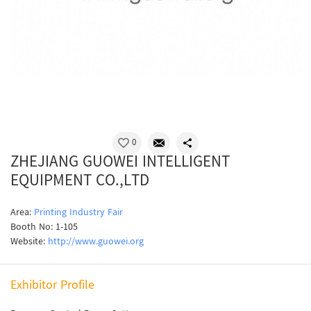
0
ZHEJIANG GUOWEI INTELLIGENT
EQUIPMENT CO.,LTD
Area:
Printing Industry Fair
Booth No: 1-105
Website:
http://www.guowei.org
Exhibitor Profile