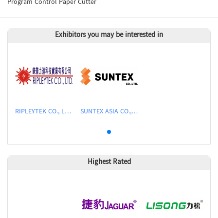
Program Control Paper Cutter
Exhibitors you may be interested in
RIPLEYTEK CO., LTD
SUNTEX ASIA CO.,LTD
Highest Rated