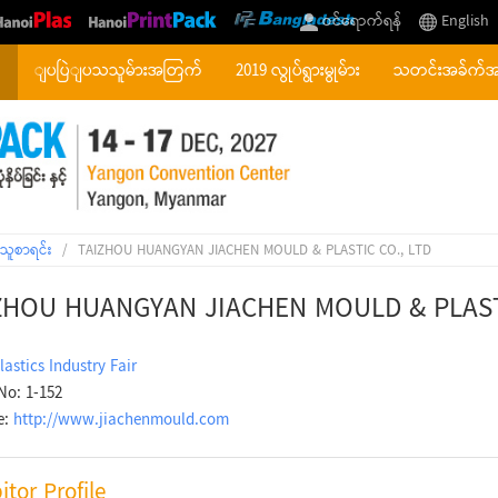
ဝင်ရောက်ရန်
English
်
ျပပြဲျပသသူမ်ားအတြက်
2019 လွုပ်ရွားမွုမ်ား
သတင်းအခ်က်
သူစာရင်း
/
TAIZHOU HUANGYAN JIACHEN MOULD & PLASTIC CO., LTD
ZHOU HUANGYAN JIACHEN MOULD & PLASTI
lastics Industry Fair
No: 1-152
e:
http://www.jiachenmould.com
itor Profile