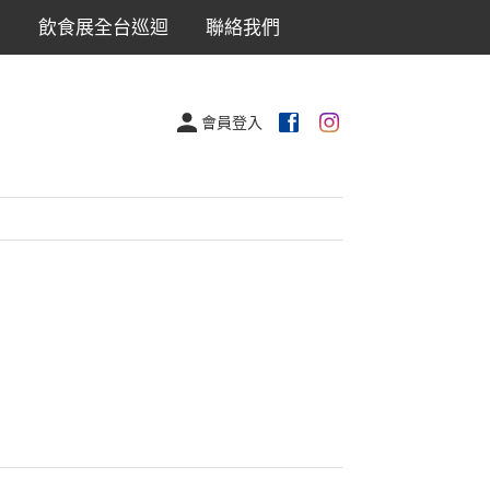
出
飲食展全台巡迴
聯絡我們
會員登入