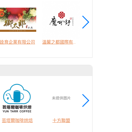
詮育企業有限公司
溫馨之都國際有限公司
新力康國際有限公司
芸塔爾咖啡烘焙
十方聯盟
青農新時代