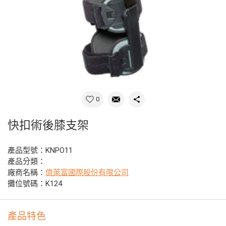
0
快扣術後膝支架
產品型號：KNPO11
產品分類：
廠商名稱：
億萊富國際股份有限公司
攤位號碼：K124
產品特色