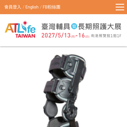
會員登入
English
FB粉絲團