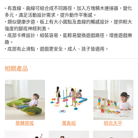
• 有直線、曲線可組合成不同路徑，加入方塊積木連接器，變化
多元，滿足活動設計需求，提升動作平衡感。
• 類似健康步道，板上有大小圓點及直線的觸感設計，提供較大
強度的腳底神經刺激。
• 底部卡榫設計，組裝容易，能輕易變換遊戲路徑，增進遊戲樂
趣。
• 底部有止滑點，遊戲更安全，成人、孩子皆適用。
相關產品
葉轉葉搖
萬象組
晾衣天平