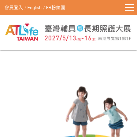
會員登入
English
FB粉絲團