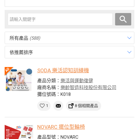
所有產品
(588)
依推薦排序
SODA 樂活認知訓練機
產品分類：
樂活與運動復健
廠商名稱：
樂齡智造科技股份有限公司
攤位號碼：K018
1
8 個相關產品
NOVARC 擺位型輪椅
產品型號：NOVARC