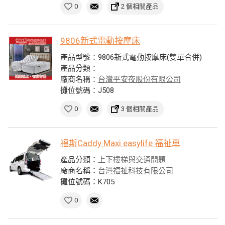
0
2 個相關產品
9806新式電動按摩床
產品型號：9806新式電動按摩床(雙單合併)
產品分類：
廠商名稱：
台灣平安夜股份有限公司
攤位號碼：J508
0
3 個相關產品
福斯Caddy Maxi easylife 福祉車
產品分類：
上下樓梯與交通問題
廠商名稱：
台灣福祉科技有限公司
攤位號碼：K705
0