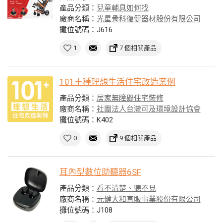
產品分類：
兒童輔具如何找
廠商名稱：
光星骨科復健器材股份有限公司
攤位號碼：J616
1
7 個相關產品
101＋種理想生活住宅改造案例
產品分類：
居家無障礙住宅裝修
廠商名稱：
社團法人台灣可及環境設計協會
攤位號碼：K402
0
9 個相關產品
耳內型數位助聽器6SF
產品分類：
看不清楚、聽不見
廠商名稱：
元健大和直販事業股份有限公司
攤位號碼：J108