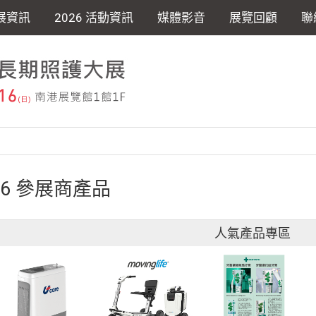
展資訊
2026 活動資訊
媒體影音
展覽回顧
聯
26 參展商產品
人氣產品專區