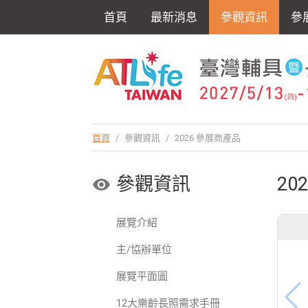
首頁
最新消息
參觀資訊
參
首頁
/
參觀資訊
/
2026 參展商產品
參觀資訊
20
展覽介紹
主/協辦單位
展覽平面圖
12大樂齡長照需求手冊