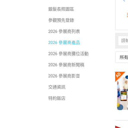
銀髮長照園區
參觀預先登錄
2026 參展商列表
2026 參展商產品
2026 參展商攤位活動
所
2026 參展商新聞稿
2026 參展商影音
交通資訊
特約飯店