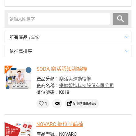
所有產品
(588)
依推薦排序
SODA 樂活認知訓練機
產品分類：
樂活與運動復健
廠商名稱：
樂齡智造科技股份有限公司
攤位號碼：K018
1
8 個相關產品
NOVARC 擺位型輪椅
產品型號：NOVARC