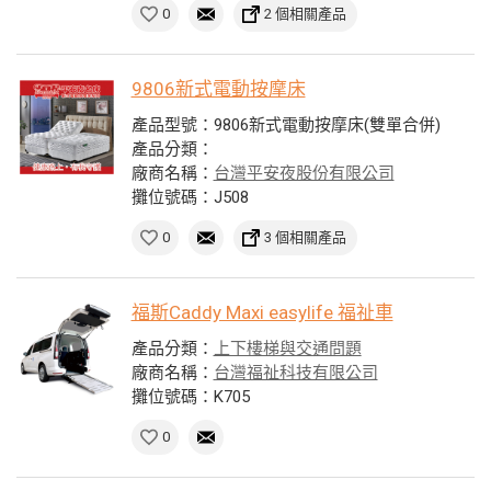
0
2 個相關產品
9806新式電動按摩床
產品型號：9806新式電動按摩床(雙單合併)
產品分類：
廠商名稱：
台灣平安夜股份有限公司
攤位號碼：J508
0
3 個相關產品
福斯Caddy Maxi easylife 福祉車
產品分類：
上下樓梯與交通問題
廠商名稱：
台灣福祉科技有限公司
攤位號碼：K705
0