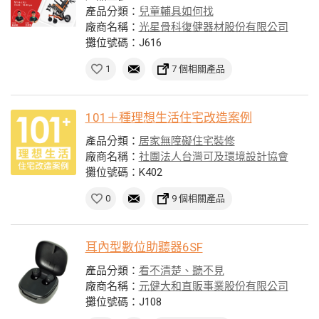
產品分類：
兒童輔具如何找
廠商名稱：
光星骨科復健器材股份有限公司
攤位號碼：J616
1
7 個相關產品
101＋種理想生活住宅改造案例
產品分類：
居家無障礙住宅裝修
廠商名稱：
社團法人台灣可及環境設計協會
攤位號碼：K402
0
9 個相關產品
耳內型數位助聽器6SF
產品分類：
看不清楚、聽不見
廠商名稱：
元健大和直販事業股份有限公司
攤位號碼：J108