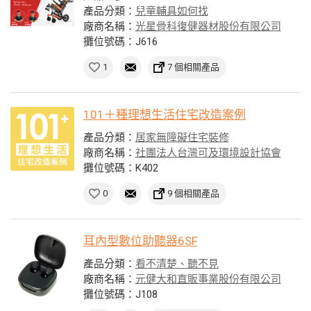
產品分類：
兒童輔具如何找
廠商名稱：
光星骨科復健器材股份有限公司
攤位號碼：J616
1
7 個相關產品
101＋種理想生活住宅改造案例
產品分類：
居家無障礙住宅裝修
廠商名稱：
社團法人台灣可及環境設計協會
攤位號碼：K402
0
9 個相關產品
耳內型數位助聽器6SF
產品分類：
看不清楚、聽不見
廠商名稱：
元健大和直販事業股份有限公司
攤位號碼：J108