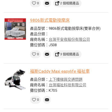
0
2 個相關產品
9806新式電動按摩床
產品型號：9806新式電動按摩床(雙單合併)
產品分類：
廠商名稱：
台灣平安夜股份有限公司
攤位號碼：J508
0
3 個相關產品
福斯Caddy Maxi easylife 福祉車
產品分類：
上下樓梯與交通問題
廠商名稱：
台灣福祉科技有限公司
攤位號碼：K705
0