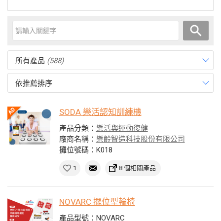
所有產品
(588)
依推薦排序
SODA 樂活認知訓練機
產品分類：
樂活與運動復健
廠商名稱：
樂齡智造科技股份有限公司
攤位號碼：K018
1
8 個相關產品
NOVARC 擺位型輪椅
產品型號：NOVARC