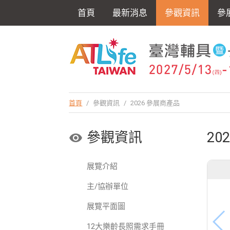
首頁
最新消息
參觀資訊
參
首頁
/
參觀資訊
/
2026 參展商產品
參觀資訊
20
展覽介紹
主/協辦單位
展覽平面圖
12大樂齡長照需求手冊