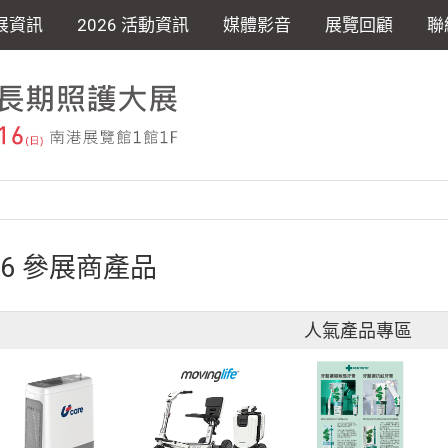
展資訊
2026 活動資訊
媒體影音
展覽回顧
聯
26 參展商產品
人氣產品專區