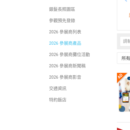
銀髮長照園區
參觀預先登錄
2026 參展商列表
2026 參展商產品
2026 參展商攤位活動
所
2026 參展商新聞稿
2026 參展商影音
交通資訊
特約飯店