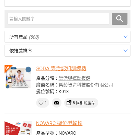
所有產品
(588)
依推薦排序
SODA 樂活認知訓練機
產品分類：
樂活與運動復健
廠商名稱：
樂齡智造科技股份有限公司
攤位號碼：K018
1
8 個相關產品
NOVARC 擺位型輪椅
產品型號：NOVARC