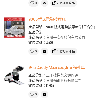
0
2 個相關產品
9806新式電動按摩床
產品型號：9806新式電動按摩床(雙單合併)
產品分類：
廠商名稱：
台灣平安夜股份有限公司
攤位號碼：J508
0
3 個相關產品
福斯Caddy Maxi easylife 福祉車
產品分類：
上下樓梯與交通問題
廠商名稱：
台灣福祉科技有限公司
攤位號碼：K705
0