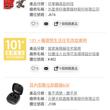
產品分類：
兒童輔具如何找
廠商名稱：
光星骨科復健器材股份有限公司
攤位號碼：J616
1
7 個相關產品
101＋種理想生活住宅改造案例
產品分類：
居家無障礙住宅裝修
廠商名稱：
社團法人台灣可及環境設計協會
攤位號碼：K402
0
9 個相關產品
耳內型數位助聽器6SF
產品分類：
看不清楚、聽不見
廠商名稱：
元健大和直販事業股份有限公司
攤位號碼：J108