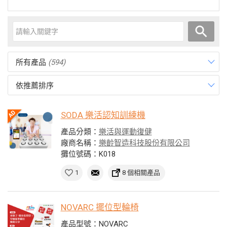
所有產品
(594)
依推薦排序
SODA 樂活認知訓練機
產品分類：
樂活與運動復健
廠商名稱：
樂齡智造科技股份有限公司
攤位號碼：K018
1
8 個相關產品
NOVARC 擺位型輪椅
產品型號：NOVARC