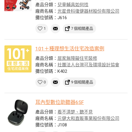
產品分類：
兒童輔具如何找
廠商名稱：
光星骨科復健器材股份有限公司
攤位號碼：J616
1
7 個相關產品
101＋種理想生活住宅改造案例
產品分類：
居家無障礙住宅裝修
廠商名稱：
社團法人台灣可及環境設計協會
攤位號碼：K402
0
9 個相關產品
耳內型數位助聽器6SF
產品分類：
看不清楚、聽不見
廠商名稱：
元健大和直販事業股份有限公司
攤位號碼：J108