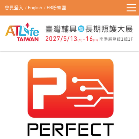
會員登入
English
FB粉絲團