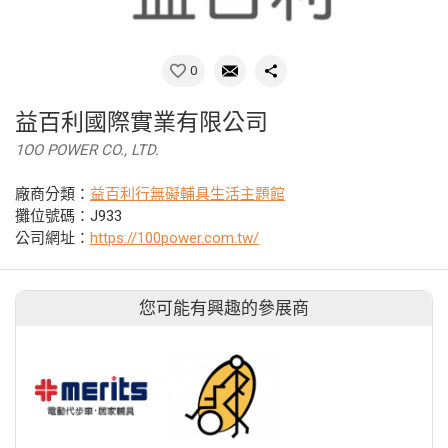
0
益百利國際實業有限公司
1OO POWER CO., LTD.
廠商分類：
益百利行無礙輔具生活主題館
攤位號碼：J933
公司網址：
https://100power.com.tw/
您可能有興趣的參展商