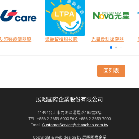
友照醫療儀器股份有限公司
樂齡智造科技股份有限公司
光星骨科復健器材股份有限公司
回列表
展昭國際企業股份有限公司
11494台北市內湖區港墘路185號3樓
TEL: +886-2-2659-6000 FAX: +886-2-2659-7000
Email:
CustomerService@chanchao.com.tw
Copyright & web design by
展昭國際企業