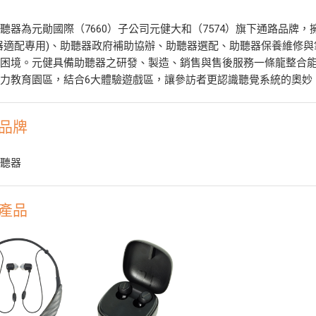
聽器為元勛國際（7660）子公司元健大和（7574）旗下通路品牌，
器適配專用)、助聽器政府補助協辦、助聽器選配、助聽器保養維修
常困境。元健具備助聽器之研發、製造、銷售與售後服務一條龍整合
力教育園區，結合6大體驗遊戲區，讓參訪者更認識聽覺系統的奧妙
品牌
助聽器
產品