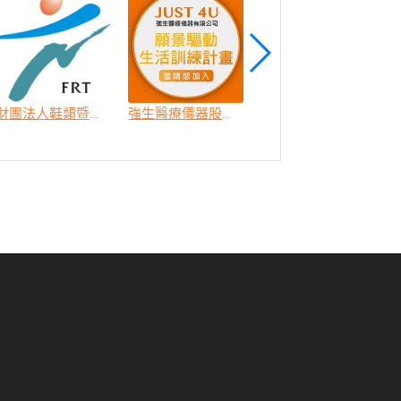
財團法人鞋類暨運動休閒科技研發中心
強生醫療儀器股份有限公司
長庚學校財團法人長庚科技大學