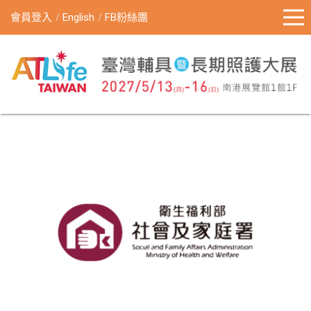
會員登入
English
FB粉絲團