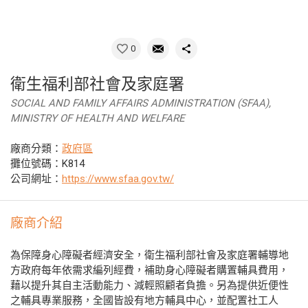
0
衛生福利部社會及家庭署
SOCIAL AND FAMILY AFFAIRS ADMINISTRATION (SFAA),
MINISTRY OF HEALTH AND WELFARE
廠商分類：
政府區
攤位號碼：K814
公司網址：
https://www.sfaa.gov.tw/
廠商介紹
為保障身心障礙者經濟安全，衛生福利部社會及家庭署輔導地
方政府每年依需求編列經費，補助身心障礙者購置輔具費用，
藉以提升其自主活動能力、減輕照顧者負擔。另為提供近便性
之輔具專業服務，全國皆設有地方輔具中心，並配置社工人