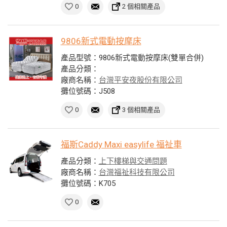
0
2 個相關產品
9806新式電動按摩床
產品型號：9806新式電動按摩床(雙單合併)
產品分類：
廠商名稱：
台灣平安夜股份有限公司
攤位號碼：J508
0
3 個相關產品
福斯Caddy Maxi easylife 福祉車
產品分類：
上下樓梯與交通問題
廠商名稱：
台灣福祉科技有限公司
攤位號碼：K705
0