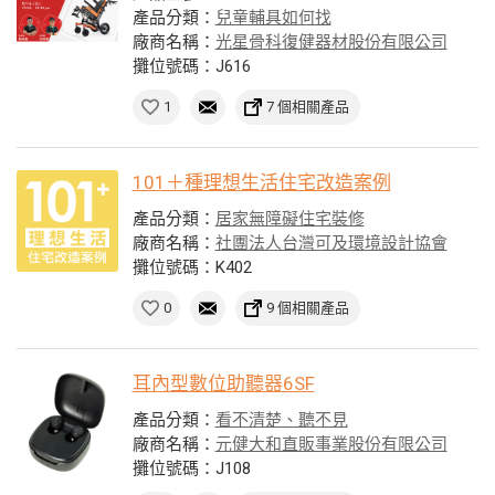
產品分類：
兒童輔具如何找
廠商名稱：
光星骨科復健器材股份有限公司
攤位號碼：J616
1
7 個相關產品
101＋種理想生活住宅改造案例
產品分類：
居家無障礙住宅裝修
廠商名稱：
社團法人台灣可及環境設計協會
攤位號碼：K402
0
9 個相關產品
耳內型數位助聽器6SF
產品分類：
看不清楚、聽不見
廠商名稱：
元健大和直販事業股份有限公司
攤位號碼：J108