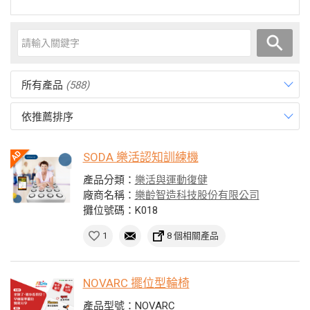
所有產品
(588)
依推薦排序
SODA 樂活認知訓練機
產品分類：
樂活與運動復健
廠商名稱：
樂齡智造科技股份有限公司
攤位號碼：K018
1
8 個相關產品
NOVARC 擺位型輪椅
產品型號：NOVARC