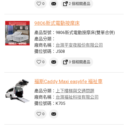
0
2 個相關產品
9806新式電動按摩床
產品型號：9806新式電動按摩床(雙單合併)
產品分類：
廠商名稱：
台灣平安夜股份有限公司
攤位號碼：J508
0
3 個相關產品
福斯Caddy Maxi easylife 福祉車
產品分類：
上下樓梯與交通問題
廠商名稱：
台灣福祉科技有限公司
攤位號碼：K705
0