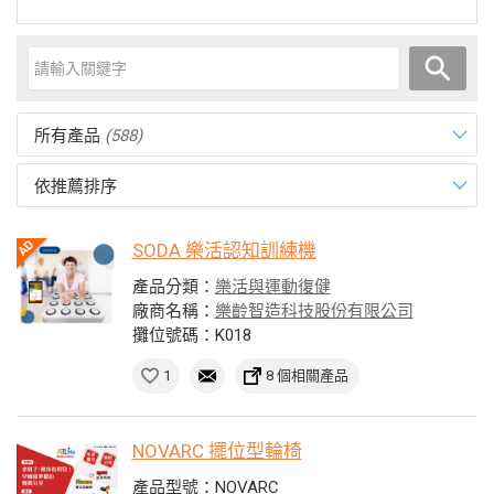
所有產品
(588)
依推薦排序
SODA 樂活認知訓練機
產品分類：
樂活與運動復健
廠商名稱：
樂齡智造科技股份有限公司
攤位號碼：K018
1
8 個相關產品
NOVARC 擺位型輪椅
產品型號：NOVARC