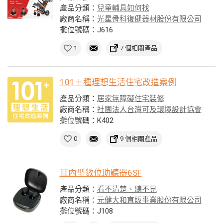
產品分類：
兒童輔具如何找
廠商名稱：
光星骨科復健器材股份有限公司
攤位號碼：J616
1
7 個相關產品
101＋種理想生活住宅改造案例
產品分類：
居家無障礙住宅裝修
廠商名稱：
社團法人台灣可及環境設計協會
攤位號碼：K402
0
9 個相關產品
耳內型數位助聽器6SF
產品分類：
看不清楚、聽不見
廠商名稱：
元健大和直販事業股份有限公司
攤位號碼：J108