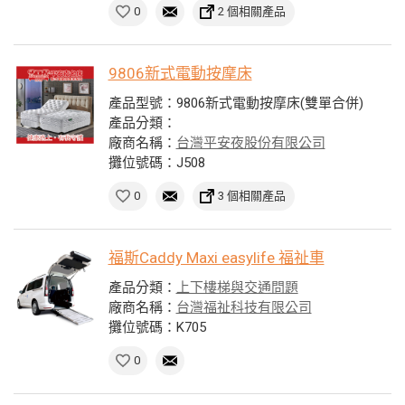
0
2 個相關產品
9806新式電動按摩床
產品型號：9806新式電動按摩床(雙單合併)
產品分類：
廠商名稱：
台灣平安夜股份有限公司
攤位號碼：J508
0
3 個相關產品
福斯Caddy Maxi easylife 福祉車
產品分類：
上下樓梯與交通問題
廠商名稱：
台灣福祉科技有限公司
攤位號碼：K705
0