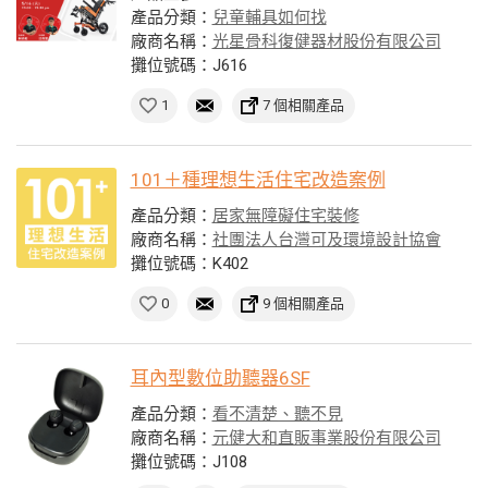
產品分類：
兒童輔具如何找
廠商名稱：
光星骨科復健器材股份有限公司
攤位號碼：J616
1
7 個相關產品
101＋種理想生活住宅改造案例
產品分類：
居家無障礙住宅裝修
廠商名稱：
社團法人台灣可及環境設計協會
攤位號碼：K402
0
9 個相關產品
耳內型數位助聽器6SF
產品分類：
看不清楚、聽不見
廠商名稱：
元健大和直販事業股份有限公司
攤位號碼：J108