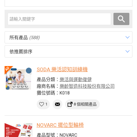
所有產品
(588)
依推薦排序
SODA 樂活認知訓練機
產品分類：
樂活與運動復健
廠商名稱：
樂齡智造科技股份有限公司
攤位號碼：K018
1
8 個相關產品
NOVARC 擺位型輪椅
產品型號：NOVARC