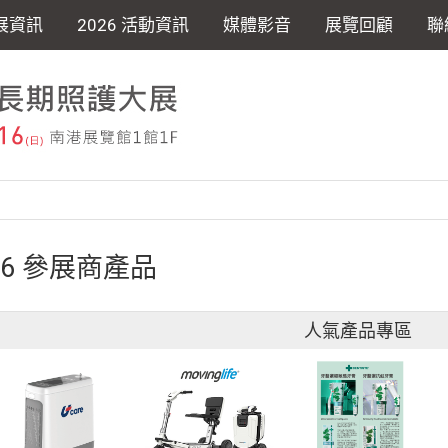
展資訊
2026 活動資訊
媒體影音
展覽回顧
聯
26 參展商產品
人氣產品專區