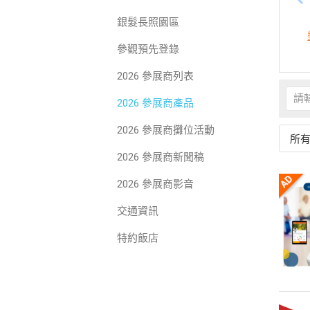
銀髮長照園區
參觀預先登錄
2026 參展商列表
2026 參展商產品
2026 參展商攤位活動
所
2026 參展商新聞稿
2026 參展商影音
交通資訊
特約飯店