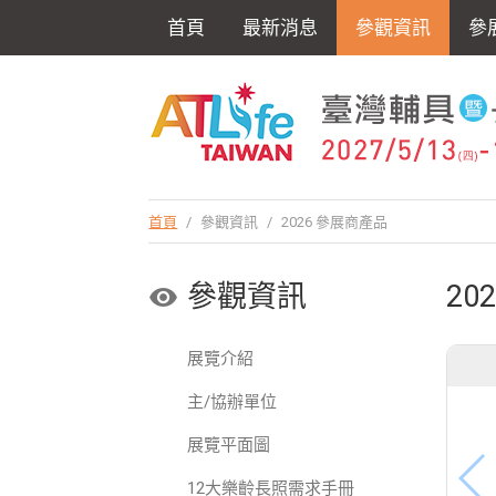
首頁
最新消息
參觀資訊
參
首頁
/
參觀資訊
/
2026 參展商產品
參觀資訊
20
展覽介紹
主/協辦單位
展覽平面圖
12大樂齡長照需求手冊