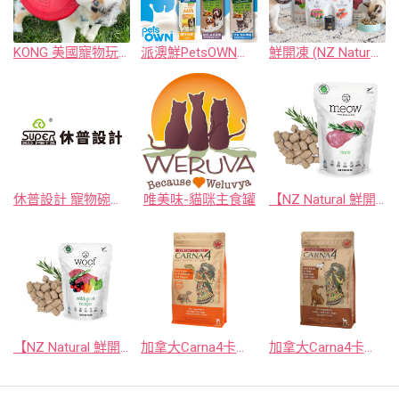
KONG 美國寵物玩具第一品牌
派澳鮮PetsOWN澳洲寵物專用牛奶
鮮開凍 (NZ Natural)：紐西蘭純淨凍乾
休普設計 寵物碗及用品
唯美味-貓咪主食罐
【NZ Natural 鮮開凍】 meow-貓咪冷凍乾燥生食餐系列
【NZ Natural 鮮開凍】 woof-狗狗冷凍乾燥生食餐系列
加拿大Carna4卡娜芙‧貓咪系列
加拿大Carna4卡娜芙‧狗狗系列