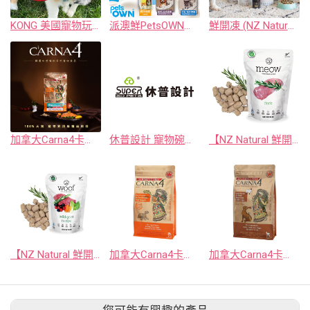
KONG 美國寵物玩具第一品牌
派澳鮮PetsOWN澳洲寵物專用牛奶
鮮開凍 (NZ Natural)：紐西蘭純淨凍乾
加拿大Carna4卡娜芙-貓咪飼料
休普設計 寵物碗及用品
【NZ Natural 鮮開凍】 meow-貓咪冷凍乾燥生食餐系列
【NZ Natural 鮮開凍】 woof-狗狗冷凍乾燥生食餐系列
加拿大Carna4卡娜芙‧貓咪系列
加拿大Carna4卡娜芙‧狗狗系列