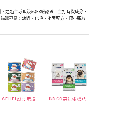
料，通過全球頂級SQF3級認證，主打有機成分、
；貓咪專屬：幼貓、化毛、泌尿配方，極小顆粒
WELLBI 威比 無穀全齡主食犬罐
INDIGO 英迪格 機能有機貓犬糧