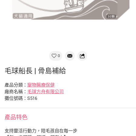
0
毛球船長 | 骨島補給
產品分類：
寵物醫療保健
廠商名稱：
毛球方舟有限公司
攤位號碼：S516
產品特色
支持靈活行動力，陪毛孩自在每一步