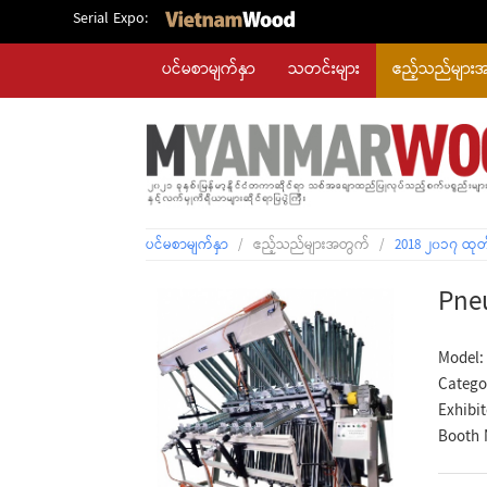
Serial Expo:
ပင်မစာမျက်နှာ
သတင်းများ
ဧည့်သည်များ
ပင်မစာမျက်နှာ
/
ဧည့်သည်များအတွက်
/
2018 ၂၀၁၇ ထုတ
Pneu
Model:
Catego
Exhibi
Booth 