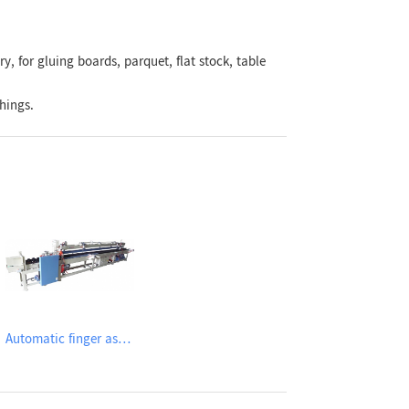
, for gluing boards, parquet, flat stock, table
hings.
Automatic finger assembler