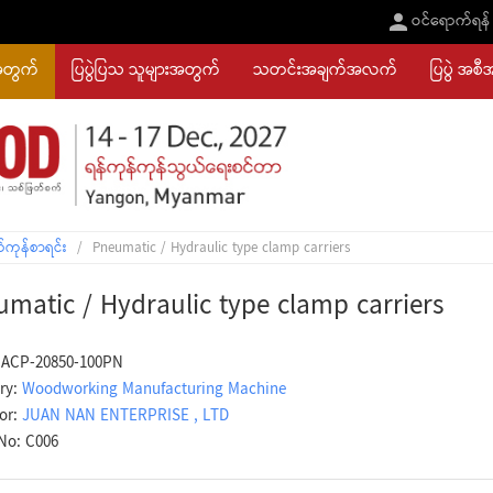
ဝင်ရောက်ရန်
အတွက်
ပြပွဲပြသ သူများအတွက်
သတင်းအချက်အလက်
ပြပွဲ အစီ
်ကုန်စာရင်း
/
Pneumatic / Hydraulic type clamp carriers
matic / Hydraulic type clamp carriers
 ACP-20850-100PN
ry:
Woodworking Manufacturing Machine
tor:
JUAN NAN ENTERPRISE , LTD
No: C006