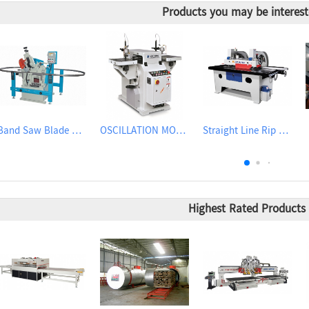
Products you may be interest
Band Saw Blade Sharpener
OSCILLATION MORTISER
Straight Line Rip Saw
Highest Rated Products