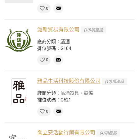
0
滬新貿易有限公司
(10)項產品
廠商分類：
清酒
攤位號碼：G104
0
雅品生活科技股份有限公司
(10)項產品
廠商分類：
品酒器具、設備
攤位號碼：G521
0
喬立安活動行銷有限公司
(4)項產品