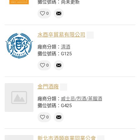
攤位號碼：尚未更新
0
水酉卒貿易有限公司
廠商分類：
清酒
攤位號碼：G125
0
金門酒廠
廠商分類：
威士忌/烈酒/蒸餾酒
攤位號碼：G425
0
新北市酒類商業同業公會