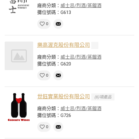
廠商分類：
威士忌/烈酒/蒸餾酒
攤位號碼：G613
0
樂高渥克股份有限公司
廠商分類：
威士忌/烈酒/蒸餾酒
攤位號碼：G620
0
世鈺實業股份有限公司
(6)項產品
廠商分類：
威士忌/烈酒/蒸餾酒
攤位號碼：G726
0