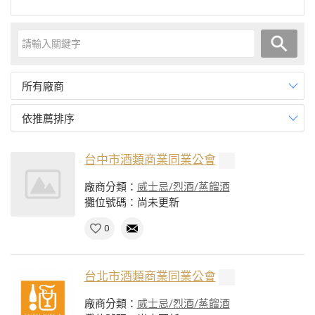
所有廠商
依推薦排序
台中市酒類商業同業公會
廠商分類：
威士忌/烈酒/蒸餾酒
攤位號碼：尚未更新
0
台北市酒類商業同業公會
廠商分類：
威士忌/烈酒/蒸餾酒