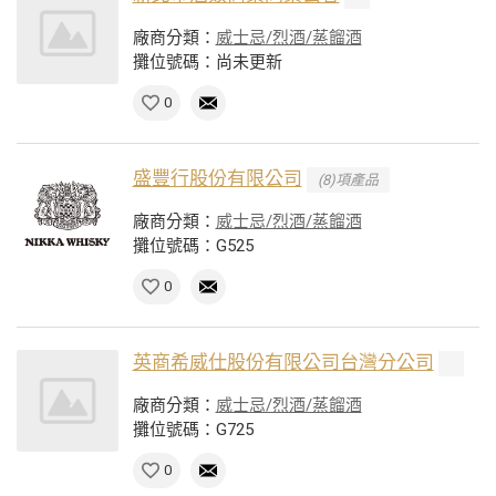
廠商分類：
威士忌/烈酒/蒸餾酒
攤位號碼：尚未更新
0
盛豐行股份有限公司
(8)項產品
廠商分類：
威士忌/烈酒/蒸餾酒
攤位號碼：G525
0
英商希威仕股份有限公司台灣分公司
廠商分類：
威士忌/烈酒/蒸餾酒
攤位號碼：G725
0