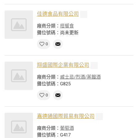
佳德食品有限公司
廠商分類：
搭餐食
攤位號碼：尚未更新
0
翔盛國際企業有限公司
廠商分類：
威士忌/烈酒/蒸餾酒
攤位號碼：G825
0
嘉德通國際貿易有限公司
廠商分類：
葡萄酒
攤位號碼：G417