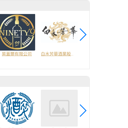
商
英蓋爾有限公司
白水芳華酒業股份有限公司
最遊釀酒坊