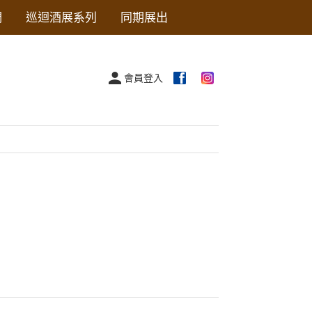
們
巡迴酒展系列
同期展出
會員登入