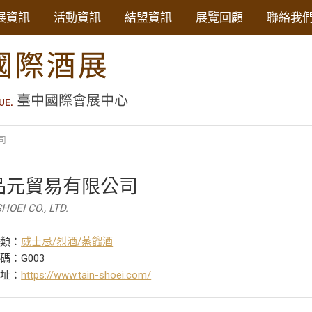
展資訊
活動資訊
結盟資訊
展覽回顧
聯絡我
司
品元貿易有限公司
HOEI CO., LTD.
分類：
威士忌/烈酒/蒸餾酒
碼：G003
網址：
https://www.tain-shoei.com/