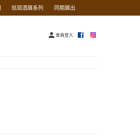
們
巡迴酒展系列
同期展出
會員登入