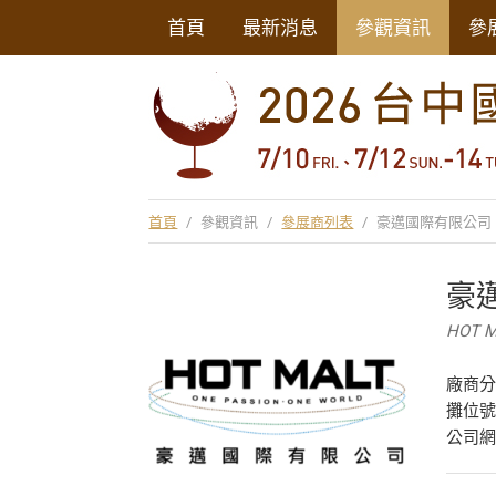
首頁
最新消息
參觀資訊
參
首頁
/
參觀資訊
/
參展商列表
/
豪邁國際有限公司
豪
HOT MA
廠商
攤位號
公司