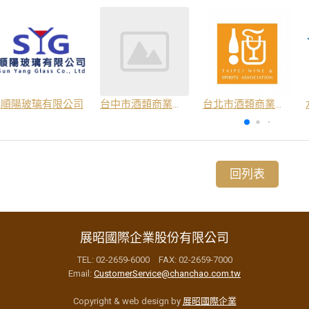
順陽玻璃有限公司
台中市酒類商業同業公會
台北市酒類商業同業公會
回列表
展昭國際企業股份有限公司
TEL: 02-2659-6000 FAX: 02-2659-7000
Email:
CustomerService@chanchao.com.tw
Copyright & web design by
展昭國際企業