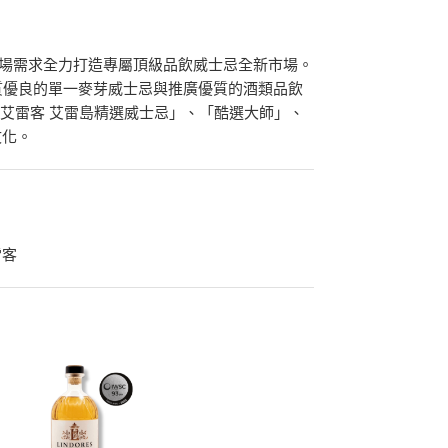
對市場需求全力打造專屬頂級品飲威士忌全新市場。
質優良的單一麥芽威士忌與推廣優質的酒類品飲
/艾雷客 艾雷島精選威士忌」、「酷選大師」、
文化。
雷客