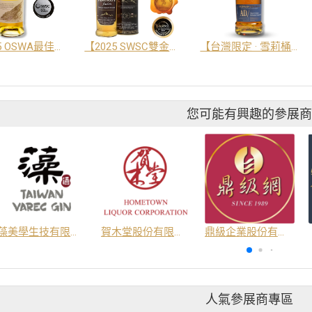
【2025 OSWA最佳調和威士忌大獎】艾德麥康「教父」雪莉桶調和威士忌 46%
【2025 SWSC雙金牌98分】Amrut 雅沐特「融合」單一麥芽威士忌 50%
【台灣限定 · 雪莉桶】艾德麥康「AD/濃韻CS」單一麥芽威士忌 58%
您可能有興趣的參展
藻美學生技有限公司
賀木堂股份有限公司
鼎級企業股份有限公司
人氣參展商專區