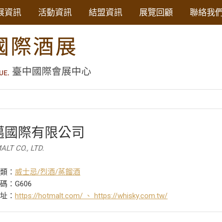
展資訊
活動資訊
結盟資訊
展覽回顧
聯絡我
邁國際有限公司
LT CO., LTD.
分類：
威士忌/烈酒/蒸餾酒
碼：G606
網址：
https://hotmalt.com/ 、 https://whisky.com.tw/