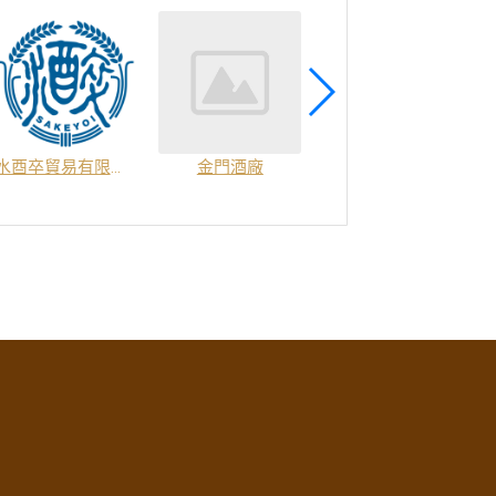
水酉卒貿易有限公司
金門酒廠
新北市酒類商業同業公會