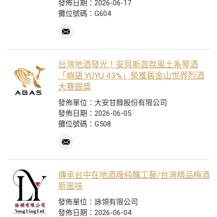
發佈日期：2026-06-17
攤位號碼：G604
台灣地酒發光！安貝斯首款風土系琴酒
「嶼語 YUYU 43%」榮獲舊金山世界烈酒
大賽銀獎
發佈單位：大安甘醇股份有限公司
發佈日期：2026-06-05
攤位號碼：G508
傳承台中在地酒廠純釀工藝/台灣精品梅酒
新風味
發佈單位：詠領有限公司
發佈日期：2026-06-04