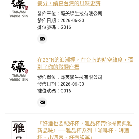
養分，續寫台灣的風味史詩
發佈單位：藻美學生技有限公司
發佈日期：2026-06-30
攤位號碼：G016
在23°N的浪潮裡，在台南的時空維度，藻
到了你的微醺座標
發佈單位：藻美學生技有限公司
發佈日期：2026-06-30
攤位號碼：G016
『好酒也要配好杯，雅品杯帶你探索典雅
新品味』──雅品杯系列「咖啡杯、啤酒
杯、小酒壺、杯壺組等」…