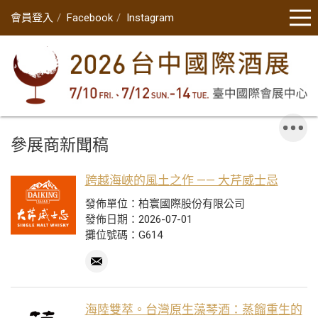
會員登入
Facebook
Instagram
參展商新聞稿
跨越海峽的風土之作 —— 大芹威士忌
發佈單位：柏寰國際股份有限公司
發佈日期：2026-07-01
攤位號碼：G614
海陸雙萃。台灣原生藻琴酒：蒸餾重生的