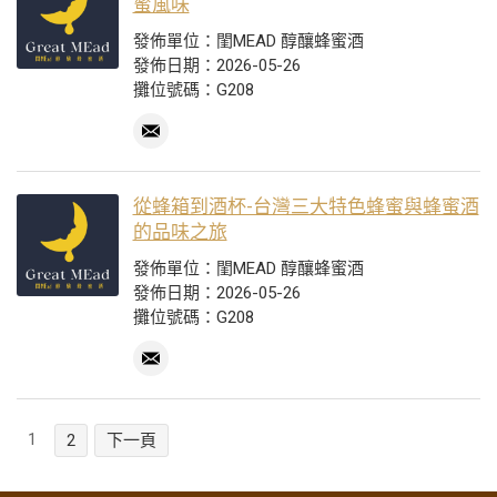
蜜風味
發佈單位：閨MEAD 醇釀蜂蜜酒
發佈日期：2026-05-26
攤位號碼：G208
從蜂箱到酒杯-台灣三大特色蜂蜜與蜂蜜酒
的品味之旅
發佈單位：閨MEAD 醇釀蜂蜜酒
發佈日期：2026-05-26
攤位號碼：G208
1
2
下一頁