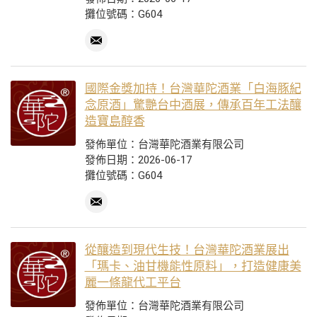
攤位號碼：G604
國際金獎加持！台灣華陀酒業「白海豚紀
念原酒」驚艷台中酒展，傳承百年工法釀
造寶島醇香
發佈單位：台灣華陀酒業有限公司
發佈日期：2026-06-17
攤位號碼：G604
從釀造到現代生技！台灣華陀酒業展出
「瑪卡、油甘機能性原料」，打造健康美
麗一條龍代工平台
發佈單位：台灣華陀酒業有限公司