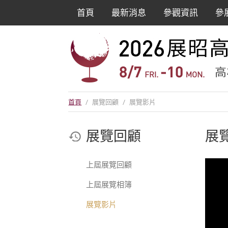
首頁
最新消息
參觀資訊
參
首頁
/
展覽回顧
/
展覽影片
展覽回顧
展
上屆展覽回顧
上屆展覽相簿
展覽影片