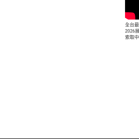
全台最
202
索取