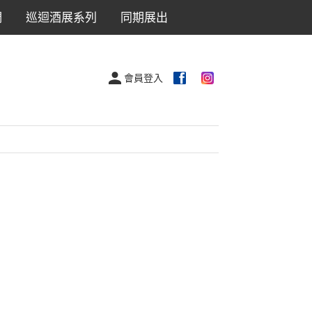
們
巡迴酒展系列
同期展出
會員登入