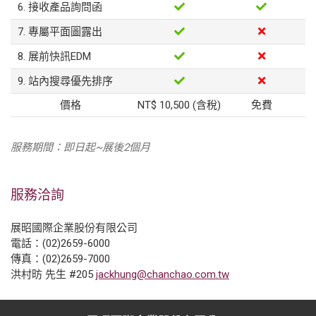
6. 接收產品詢問函
7. 專屬平面圖露出
8. 展前快訊EDM
9. 站內搜尋優先排序
價格
NT$ 10,500 (含稅)
免費
服務期間：即日起~展後2個月
服務洽詢
展昭國際企業股份有限公司
電話：(02)2659-6000
傳真：(02)2659-7000
洪村昉 先生 #205
jackhung@chanchao.com.tw