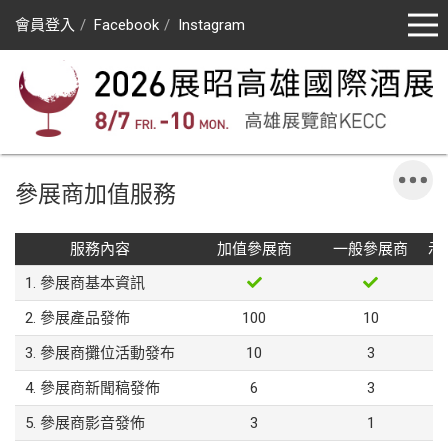
會員登入
Facebook
Instagram
參展商加值服務
服務內容
加值參展商
一般參展商
示
1. 參展商基本資訊
2. 參展產品發佈
100
10
3. 參展商攤位活動發布
10
3
4. 參展商新聞稿發佈
6
3
5. 參展商影音發佈
3
1