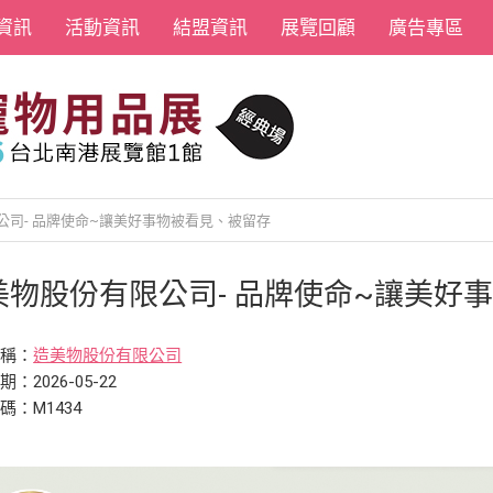
資訊
活動資訊
結盟資訊
展覽回顧
廣告專區
公司- 品牌使命~讓美好事物被看見、被留存
美物股份有限公司- 品牌使命~讓美好
名稱：
造美物股份有限公司
：2026-05-22
碼：M1434