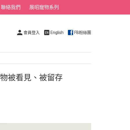
聯絡我們
展昭寵物系列
會員登入
English
FB粉絲團
事物被看見、被留存