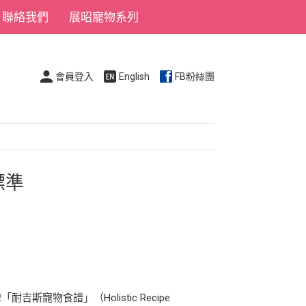
聯絡我們
展昭寵物系列
會員登入
English
FB粉絲團
標準
物食譜」（Holistic Recipe