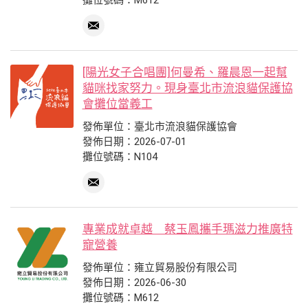
攤位號碼：M612
[陽光女子合唱團]何曼希、羅晨恩一起幫
貓咪找家努力。現身臺北市流浪貓保護協
會攤位當義工
發佈單位：臺北市流浪貓保護協會
發佈日期：2026-07-01
攤位號碼：N104
專業成就卓越 蔡玉鳳攜手瑪滋力推廣特
寵營養
發佈單位：雍立貿易股份有限公司
發佈日期：2026-06-30
攤位號碼：M612