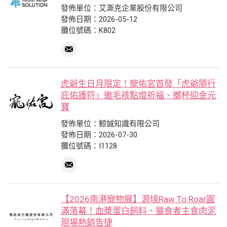
發佈單位：艾澌克企業股份有限公司
發佈日期：2026-05-12
攤位號碼：K802
虎爺生日月限定！寵佑宮首發「虎爺隨行
庇佑護符」邀毛孩點燈祈福、擲杯迎金元
寶
發佈單位：鯨誠知識有限公司
發佈日期：2026-07-30
攤位號碼：I1128
【2026南港寵物展】源境Raw To Roar圓
滿落幕！血漿蛋白飼料、獵食者主食肉泥
現場熱銷告捷