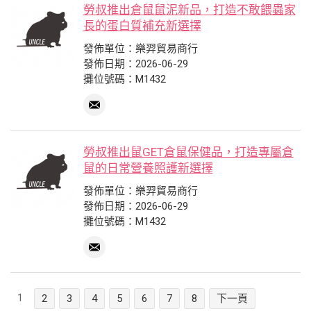
勞叔推出倉鼠鼠泥新品，打造不敢餵蟲家
長的蛋白質補充新選擇
發佈單位：樂羿貿易商行
發佈日期：2026-06-29
攤位號碼：M1432
勞叔推出鼠GET倉鼠保健品，打造專屬倉
鼠的日常營養照護新選擇
發佈單位：樂羿貿易商行
發佈日期：2026-06-29
攤位號碼：M1432
1
2
3
4
5
6
7
8
下一頁