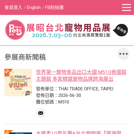
會員登入
English
FB粉絲團
參展商新聞稿
世界第一寵物食品出口大國 M510泰國館
主題館 多家精選寵物品牌跨海展出
發佈單位：THAI TRADE OFFICE, TAIPEI
發佈日期：2026-06-30
攤位號碼：M510
水魔素10周年慶&台北寵物展【展場限