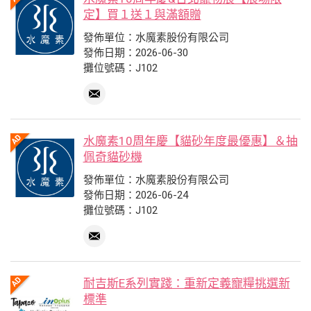
定】買１送１與滿額贈
發佈單位：水魔素股份有限公司
發佈日期：2026-06-30
攤位號碼：J102
水魔素10周年慶【貓砂年度最優惠】＆抽
佩奇貓砂機
發佈單位：水魔素股份有限公司
發佈日期：2026-06-24
攤位號碼：J102
耐吉斯E系列實踐：重新定義寵糧挑選新
標準