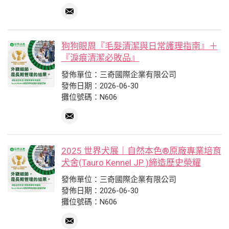
狗狗眼周『毛髮清潔與日常護理指南』＋
『淚痕清潔必敗品』
發佈單位：三奇國際企業有限公司
發佈日期：2026-06-30
攤位號碼：N606
2025 世界犬展｜自然本色®原廠專業培育
犬舍(Tauro Kennel JP )締造歷史榮耀
發佈單位：三奇國際企業有限公司
發佈日期：2026-06-30
攤位號碼：N606