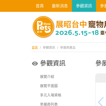
首頁
最新消息
參觀資訊
參
首頁
/
參觀資訊
/
參展商產品
參觀資訊
參
展覽介紹
展覽平面圖
多元入場資格
參展商列表