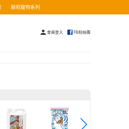
們
展昭寵物系列
會員登入
FB粉絲團