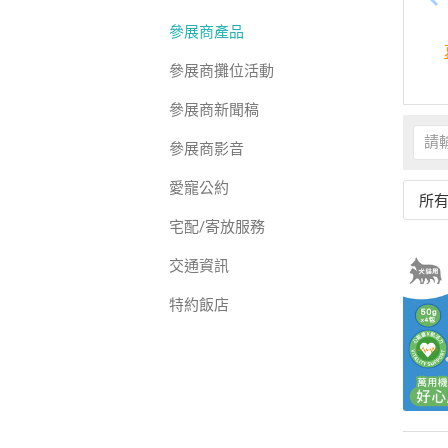
參展商產品
參展商攤位活動
參展商新聞稿
參展商影音
愛寵公約
所
宅配/寄放服務
交通資訊
特約飯店