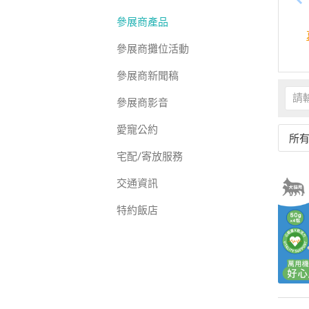
參展商產品
參展商攤位活動
參展商新聞稿
參展商影音
愛寵公約
所
宅配/寄放服務
交通資訊
特約飯店