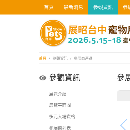
首頁
最新消息
參觀資訊
參
首頁
/
參觀資訊
/
參展商產品
參觀資訊
參
展覽介紹
展覽平面圖
多元入場資格
參展商列表