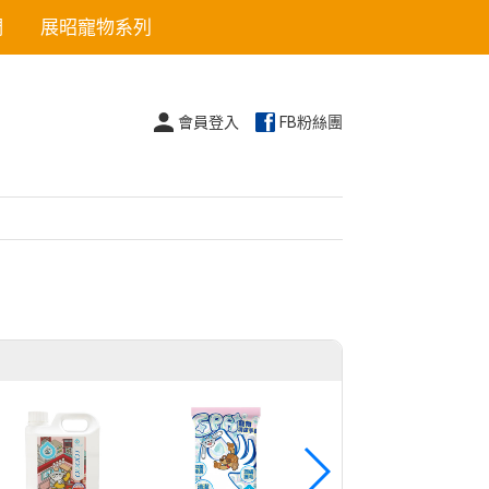
們
展昭寵物系列
會員登入
FB粉絲團