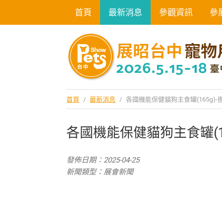
首頁
最新消息
參觀資訊
參
首頁
/
最新消息
/
各國機能保健貓狗主食罐(165g
各國機能保健貓狗主食罐(1
發佈日期：2025-04-25
新聞類型：展會新聞