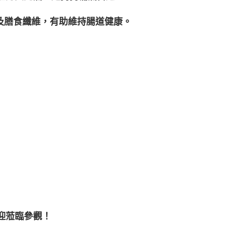
酵母及膳食纖維，有助維持腸道健康。
歡迎蒞臨參觀！