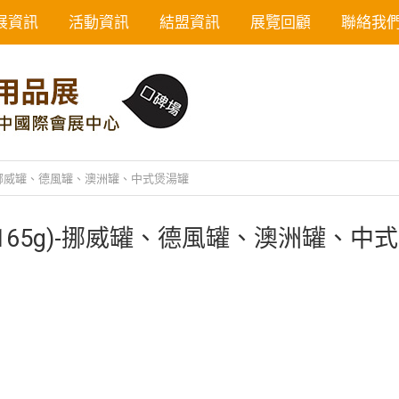
展資訊
活動資訊
結盟資訊
展覽回顧
聯絡我
)-挪威罐、德風罐、澳洲罐、中式煲湯罐
65g)-挪威罐、德風罐、澳洲罐、中