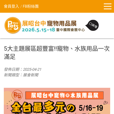
會員登入
FB粉絲團
5大主題展區超豐富‼️寵物、水族用品一次
滿足
發佈日期：2025-04-21
新聞類型：展會新聞