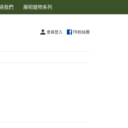
絡我們
展昭寵物系列
會員登入
FB粉絲團