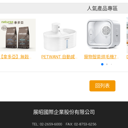
人氣產品專區
【拿多亞】無穀低敏 犬糧
PETWANT 自動感應無線寵物飲水機 W4-L
寵物智能烘毛機75L
回列表
展昭國際企業股份有限公司
TEL: 02-2659-6000 FAX: 02-8753-6256