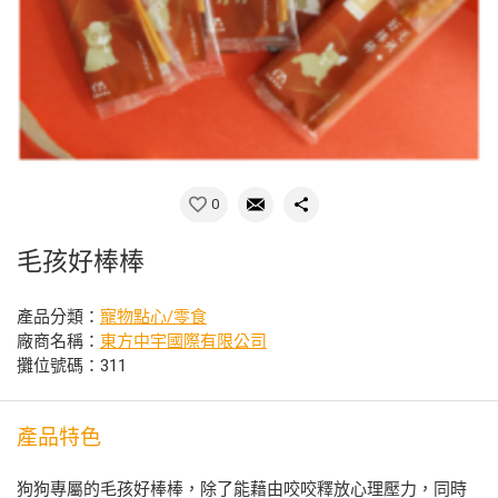
0
毛孩好棒棒
產品分類：
寵物點心/零食
廠商名稱：
東方中宇國際有限公司
攤位號碼：311
產品特色
狗狗專屬的毛孩好棒棒，除了能藉由咬咬釋放心理壓力，同時