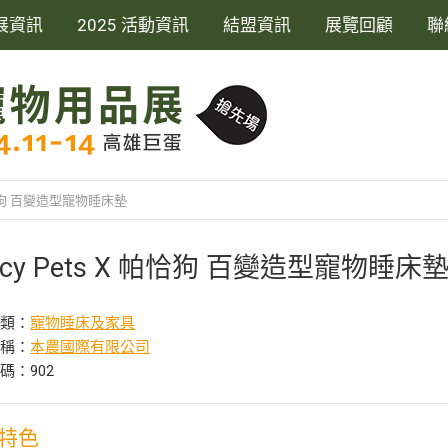
展資訊
2025 活動資訊
結盟資訊
展覽回顧
聯
 帕恰狗 百變造型寵物睡床墊
ncy Pets X 帕恰狗 百變造型寵物睡床
分類：
寵物睡床及家具
名稱：
本農國際有限公司
碼：902
特色