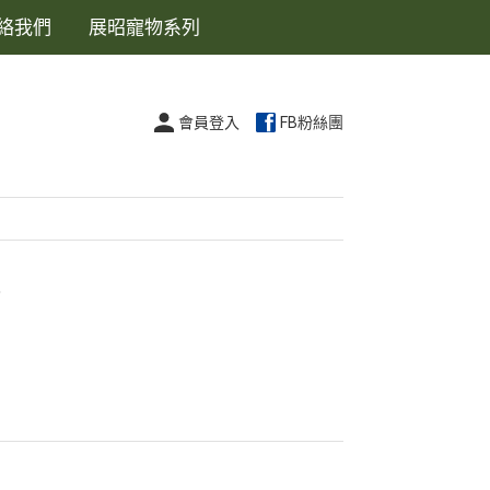
絡我們
展昭寵物系列
會員登入
FB粉絲團
墊