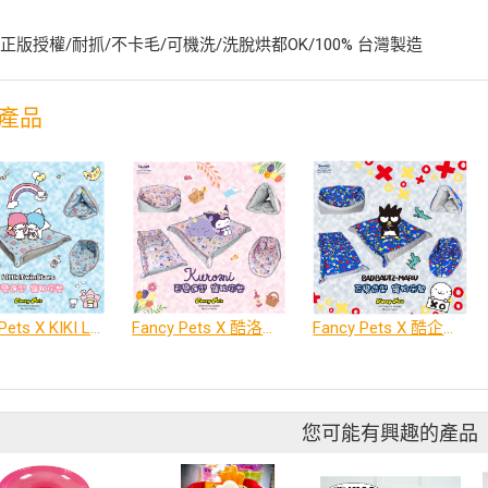
正版授權/耐抓/不卡毛/可機洗/洗脫烘都OK/100% 台灣製造
產品
Fancy Pets X KIKI LALA 百變造型寵物睡床墊
Fancy Pets X 酷洛米 百變造型寵物睡床墊
Fancy Pets X 酷企鵝 百變造型寵物睡床墊
您可能有興趣的產品