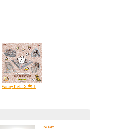
Fancy Pets X 布丁狗 百變造型寵物睡床墊