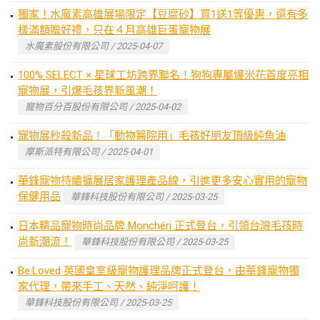
獨家！水魔素高雄展場限定【豆腐砂】買1送1等優惠，還有多
樣滿額贈好禮，只在４月高雄巨蛋寵物展
水魔素股份有限公司 / 2025-04-07
100% SELECT × 星球工坊跨界聯名！狗狗專屬爆米花首度亮相
寵物展，引爆毛孩界新風潮！
寵物百分百股份有限公司 / 2025-04-02
寵物展秒殺新品！「動物醫院用」毛孩好朋友頂級純魚油
摩斯派特有限公司 / 2025-04-01
華鋒寵物持續擴展居家護理產品線，引進更多安心實用的寵物
保健用品
華鋒科技股份有限公司 / 2025-03-25
日本精品寵物時尚品牌 Monchéri 正式登台，引領台灣毛孩時
尚新潮流！
華鋒科技股份有限公司 / 2025-03-25
Be:Loved 英國皇室級寵物護理品牌正式登台，由華鋒寵物獨
家代理，帶來手工、天然、純淨呵護！
華鋒科技股份有限公司 / 2025-03-25