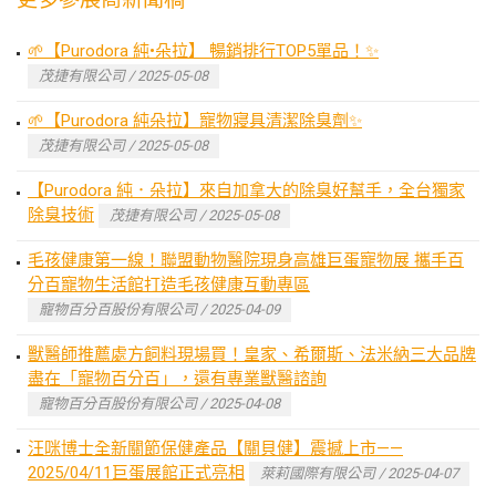
🌱【Purodora 純•朵拉】 暢銷排行TOP5單品！✨
茂捷有限公司 / 2025-05-08
🌱【Purodora 純朵拉】寵物寢具清潔除臭劑✨
茂捷有限公司 / 2025-05-08
【Purodora 純．朵拉】來自加拿大的除臭好幫手，全台獨家
除臭技術
茂捷有限公司 / 2025-05-08
毛孩健康第一線！聯盟動物醫院現身高雄巨蛋寵物展 攜手百
分百寵物生活館打造毛孩健康互動專區
寵物百分百股份有限公司 / 2025-04-09
獸醫師推薦處方飼料現場買！皇家、希爾斯、法米納三大品牌
盡在「寵物百分百」，還有專業獸醫諮詢
寵物百分百股份有限公司 / 2025-04-08
汪咪博士全新關節保健產品【關貝健】震撼上市——
2025/04/11巨蛋展館正式亮相
萊莉國際有限公司 / 2025-04-07