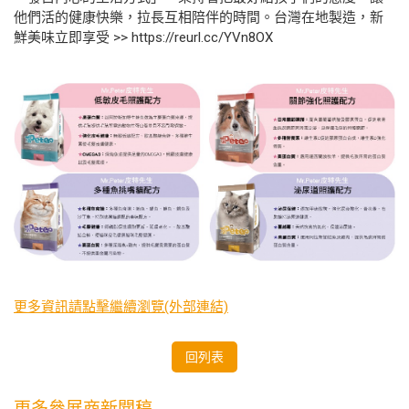
他們活的健康快樂，拉長互相陪伴的時間。台灣在地製造，新
鮮美味立即享受 >> https://reurl.cc/YVn8OX
更多資訊請點擊繼續瀏覽(外部連結)
回列表
更多參展商新聞稿