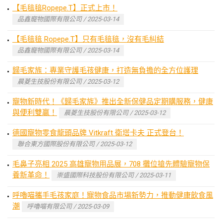
【毛毰毰Ropepe.T】正式上市！
品鑫寵物國際有限公司 / 2025-03-14
【毛毰毰 Ropepe.T】只有毛毰毰，沒有毛糾結
品鑫寵物國際有限公司 / 2025-03-14
歸毛家族：專業守護毛孩健康，打造無負擔的全方位護理
晨菱生技股份有限公司 / 2025-03-12
寵物新時代！《歸毛家族》推出全新保健品定期購服務，健康
與便利雙贏！
晨菱生技股份有限公司 / 2025-03-12
德國寵物零食龍頭品牌 Vitkraft 衛塔卡夫 正式登台！
聯合東方國際股份有限公司 / 2025-03-12
毛鼻子亮相 2025 高雄寵物用品展，708 攤位搶先體驗寵物保
養新革命！
崇盛國際科技股份有限公司 / 2025-03-11
呼嚕喵攜手毛孩家庭！寵物食品市場新勢力，推動健康飲食風
潮
呼嚕喵有限公司 / 2025-03-09