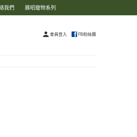
絡我們
展昭寵物系列
會員登入
FB粉絲團