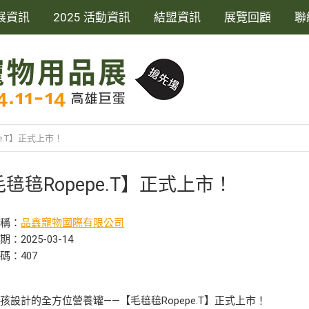
展資訊
2025 活動資訊
結盟資訊
展覽回顧
聯
e.T】正式上市！
毰毰Ropepe.T】正式上市！
名稱：
品鑫寵物國際有限公司
：2025-03-14
碼：407
孩設計的全方位營養罐——【毛毰毰Ropepe.T】正式上市！