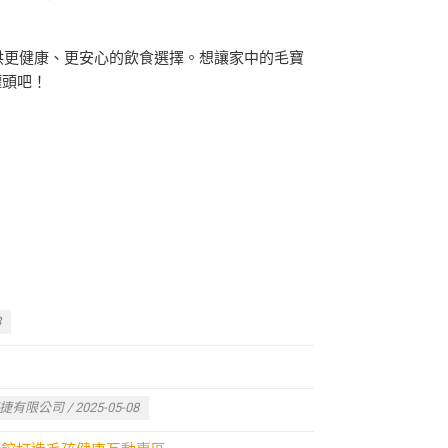
提供更健康、更安心的飲食選擇。想讓家中的毛寶
罐頭吧！
8
捷有限公司 / 2025-05-08