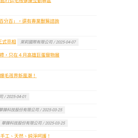
活館打造毛孩健康互動專區
百分百」，還有專業獸醫諮詢
館正式亮相
萊莉國際有限公司 / 2025-04-07
好禮，只在４月高雄巨蛋寵物展
，引爆毛孩界新風潮！
2025-04-01
華鋒科技股份有限公司 / 2025-03-25
華鋒科技股份有限公司 / 2025-03-25
帶來手工、天然、純淨呵護！