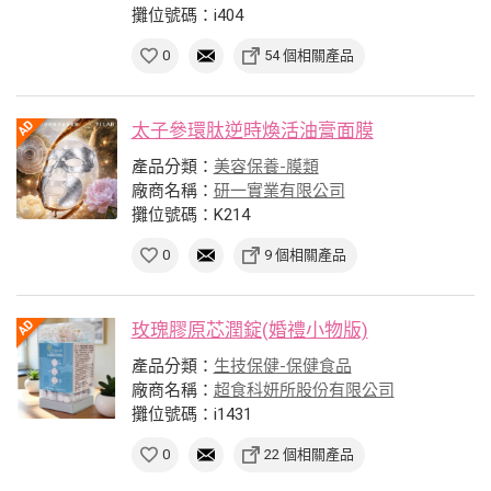
攤位號碼：i404
0
54 個相關產品
太子參環肽逆時煥活油膏面膜
產品分類：
美容保養-膜類
廠商名稱：
研一實業有限公司
攤位號碼：K214
0
9 個相關產品
玫瑰膠原芯潤錠(婚禮小物版)
產品分類：
生技保健-保健食品
廠商名稱：
超食科妍所股份有限公司
攤位號碼：i1431
0
22 個相關產品