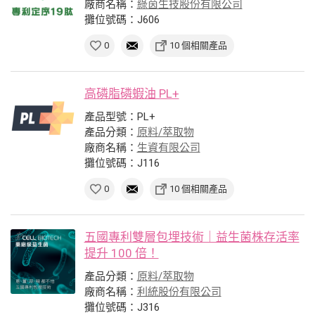
廠商名稱：
綠茵生技股份有限公司
攤位號碼：J606
0
10 個相關產品
高磷脂磷蝦油 PL+
產品型號：PL+
產品分類：
原料/萃取物
廠商名稱：
生資有限公司
攤位號碼：J116
0
10 個相關產品
五國專利雙層包埋技術｜益生菌株存活率
提升 100 倍！
產品分類：
原料/萃取物
廠商名稱：
利統股份有限公司
攤位號碼：J316