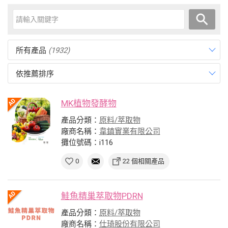
所有產品
(1932)
依推薦排序
MK植物發酵物
產品分類：
原料/萃取物
廠商名稱：
韋鎮實業有限公司
攤位號碼：i116
0
22 個相關產品
鮭魚精巢萃取物PDRN
產品分類：
原料/萃取物
廠商名稱：
仕琦股份有限公司