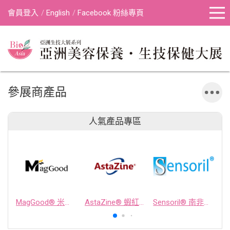
會員登入
English
Facebook 粉絲專頁
參展商產品
人氣產品專區
MagGood® 米源鎂® 米糠濃縮物
AstaZine® 蝦紅素
Sensoril® 南非醉茄萃取物