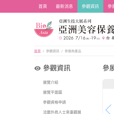
首頁
最新消息
參觀資訊
參
首頁
/
參觀資訊
/
參展商產品
參觀資訊
參
展覽介紹
展覽平面圖
參觀資格申請
洽邀外商人士來臺觀展