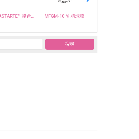
ASTARTE™ 複合益生菌
MFGM-10 乳脂球膜
OPTIMEALTH 乳酸菌發酵物