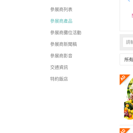
參展商列表
參展商產品
參展商攤位活動
參展商新聞稿
參展商影音
所
交通資訊
特約飯店