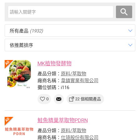
所有產品
(1932)
依推薦排序
MK植物發酵物
產品分類：
原料/萃取物
廠商名稱：
韋鎮實業有限公司
攤位號碼：i116
0
22 個相關產品
鮭魚精巢萃取物PDRN
產品分類：
原料/萃取物
廠商名稱：
仕琦股份有限公司