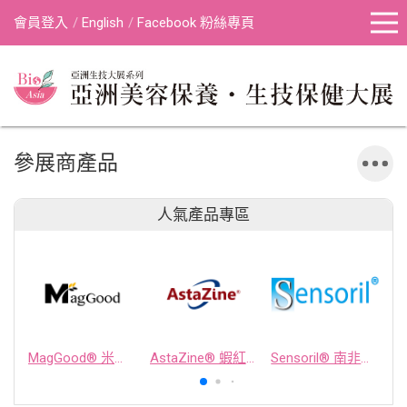
會員登入
English
Facebook 粉絲專頁
參展商產品
人氣產品專區
MagGood® 米源鎂® 米糠濃縮物
AstaZine® 蝦紅素
Sensoril® 南非醉茄萃取物