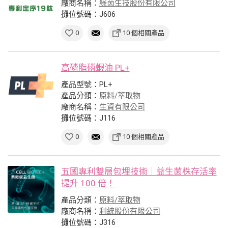
廠商名稱：
綠茵生技股份有限公司
攤位號碼：J606
0
10 個相關產品
高磷脂磷蝦油 PL+
產品型號：PL+
產品分類：
原料/萃取物
廠商名稱：
生資有限公司
攤位號碼：J116
0
10 個相關產品
五國專利雙層包埋技術｜益生菌株存活率
提升 100 倍！
產品分類：
原料/萃取物
廠商名稱：
利統股份有限公司
攤位號碼：J316