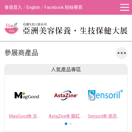
會員登入
English
Facebook 粉絲專頁
參展商產品
人氣產品專區
MagGood® 米源鎂® 米糠濃縮物
AstaZine® 蝦紅素
Sensoril® 南非醉茄萃取物