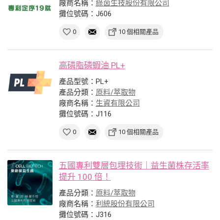
廠商名稱：
綠茵生技股份有限公司
攤位號碼：J606
0
10 個相關產品
高磷脂磷蝦油 PL+
產品型號：PL+
產品分類：
原料/萃取物
廠商名稱：
生資有限公司
攤位號碼：J116
0
10 個相關產品
五國專利雙層包埋技術｜益生菌株存活率
提升 100 倍！
產品分類：
原料/萃取物
廠商名稱：
利統股份有限公司
攤位號碼：J316