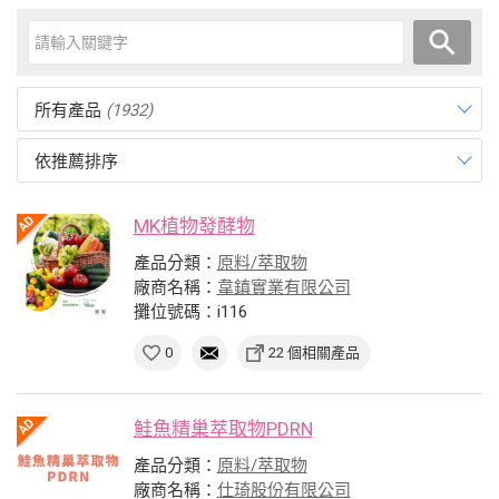
所有產品
(1932)
依推薦排序
MK植物發酵物
產品分類：
原料/萃取物
廠商名稱：
韋鎮實業有限公司
攤位號碼：i116
0
22 個相關產品
鮭魚精巢萃取物PDRN
產品分類：
原料/萃取物
廠商名稱：
仕琦股份有限公司